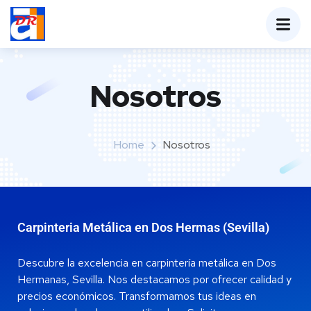
Nosotros
Home
Nosotros
Carpinteria Metálica en Dos Hermas (Sevilla)
Descubre la excelencia en carpintería metálica en Dos
Hermanas, Sevilla. Nos destacamos por ofrecer calidad y
precios económicos. Transformamos tus ideas en